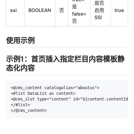
是否
是
ssi
BOOLEAN
否
启用
true
false=
SSI
否
使用示例
示例1：首页插入指定栏目内容模板静
态化内容
<@cms_content catalogalias="aboutus">

<#list DataList as content>

<@cms_slot type="content" id="${content.contentId}">
</#list>
